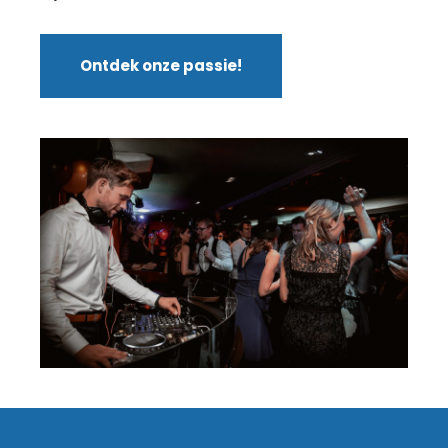
Ontdek onze passie!