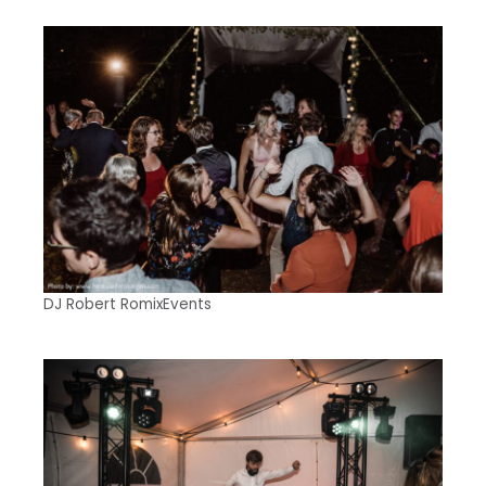
DJ Robert RomixEvents